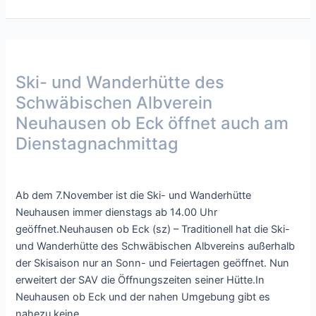
feiern
ausgelassen
Ski- und Wanderhütte des
Schwäbischen Albverein
Neuhausen ob Eck öffnet auch am
Dienstagnachmittag
Presse
/ Von
webmaster
Ab dem 7.November ist die Ski- und Wanderhütte
Neuhausen immer dienstags ab 14.00 Uhr
geöffnet.Neuhausen ob Eck (sz) – Traditionell hat die Ski-
und Wanderhütte des Schwäbischen Albvereins außerhalb
der Skisaison nur an Sonn- und Feiertagen geöffnet. Nun
erweitert der SAV die Öffnungszeiten seiner Hütte.In
Neuhausen ob Eck und der nahen Umgebung gibt es
nahezu keine