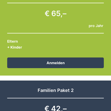
€ 65,–
pro Jahr
Apr. 24, 2026
Weiterlesen…
Eltern
+ Kinder
Anmelden
Familien Paket 2
€ 42,–