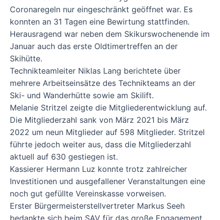
Coronaregeln nur eingeschränkt
geöffnet war. Es
konnten an 31 Tagen eine Bewirtung stattfinden.
Herausragend war neben
dem Skikurswochenende im
Januar auch das erste Oldtimertreffen an der
Skihütte.
Technikteamleiter Niklas Lang berichtete über
mehrere Arbeitseinsätze des Technikteams
an der
Ski- und Wanderhütte sowie am Skilift.
Melanie Stritzel zeigte die Mitgliederentwicklung auf.
Die Mitgliederzahl sank von März 2021
bis März
2022 um neun Mitglieder auf 598 Mitglieder. Stritzel
führte jedoch weiter aus, dass
die Mitgliederzahl
aktuell auf 630 gestiegen ist.
Kassierer Hermann Luz konnte trotz zahlreicher
Investitionen und ausgefallener
Veranstaltungen eine
noch gut gefüllte Vereinskasse vorweisen.
Erster Bürgermeisterstellvertreter Markus Seeh
bedankte sich beim SAV für das große
Engagement