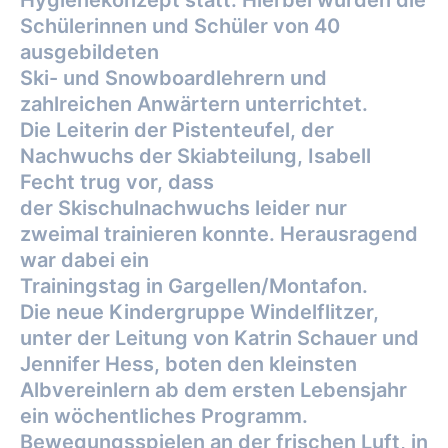
Hygienekonzept statt. Hierbei wurden die
Schülerinnen und Schüler von 40
ausgebildeten
Ski- und Snowboardlehrern und
zahlreichen Anwärtern unterrichtet.
Die Leiterin der Pistenteufel, der
Nachwuchs der Skiabteilung, Isabell
Fecht trug vor, dass
der Skischulnachwuchs leider nur
zweimal trainieren konnte. Herausragend
war dabei ein
Trainingstag in Gargellen/Montafon.
Die neue Kindergruppe Windelflitzer,
unter der Leitung von Katrin Schauer und
Jennifer
Hess, boten den kleinsten
Albvereinlern ab dem ersten Lebensjahr
ein wöchentliches
Programm.
Bewegungsspielen an der frischen Luft, in