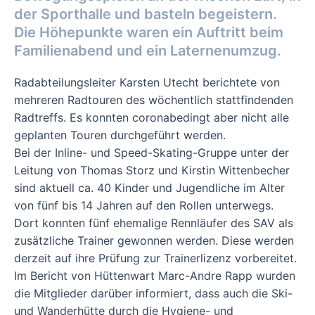
der Sporthalle und basteln begeistern.
Die Höhepunkte waren ein Auftritt beim
Familienabend und ein Laternenumzug.
Radabteilungsleiter Karsten Utecht berichtete von
mehreren Radtouren des wöchentlich
stattfindenden
Radtreffs. Es konnten coronabedingt aber nicht alle
geplanten Touren
durchgeführt werden.
Bei der Inline- und Speed-Skating-Gruppe unter der
Leitung von Thomas Storz und Kirstin
Wittenbecher
sind aktuell ca. 40 Kinder und Jugendliche im Alter
von fünf bis 14 Jahren auf
den Rollen unterwegs.
Dort konnten fünf ehemalige Rennläufer des SAV als
zusätzliche
Trainer gewonnen werden. Diese werden
derzeit auf ihre Prüfung zur Trainerlizenz
vorbereitet.
Im Bericht von Hüttenwart Marc-Andre Rapp wurden
die Mitglieder darüber informiert, dass
auch die Ski-
und Wanderhütte durch die Hygiene- und