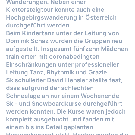
Wanderungen. Neben
einer
Klettersteigtour konnte auch eine
Hochgebirgswanderung in Österreich
durchgeführt
werden.
Beim Kindertanz unter der Leitung von
Dominik Schaz wurden die Gruppen neu
aufgestellt.
Insgesamt fünfzehn Mädchen
trainierten mit coronabedingten
Einschränkungen unter
professioneller
Leitung Tanz, Rhythmik und Grazie.
Skischulleiter David Hensler stellte fest,
dass aufgrund der schlechten
Schneelage an nur
einem Wochenende
Ski- und Snowboardkurse durchgeführt
werden konnten. Die Kurse
waren jedoch
komplett ausgebucht und fanden mit
einem bis ins Detail geplanten