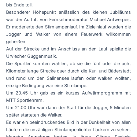
bis Ende toll.
Besonderer Höhepunkt anlässlich des kleinen Jubiläums
war der Auftritt von Fernsehmoderator Michael Antwerpes.
Er moderierte den Stirnlampenlauf. Im Zieleinlauf wurden die
Jogger und Walker von einem Feuerwerk willkommen
geheißen.
Auf der Strecke und im Anschluss an den Lauf spielte die
Urviecher Guggenmusik.
Die Sportler konnten wählen, ob sie die fünf oder die acht
Kilometer lange Strecke quer durch die Kur- und Bäderstadt
und rund um den Salinensee laufen oder walken wollten,
einzige Bedingung war eine Stirnlampe.
Um 20.45 Uhr gab es ein kurzes Aufwärmprogramm mit
MTT Sportlehrern.
Um 21.00 Uhr war dann der Start für die Jogger, 5 Minuten
später starteten die Walker.
Es war ein beeindruckendes Bild in der Dunkelheit von allen
Läufern die unzähligen Stirnlampenlichter flackern zu sehen.