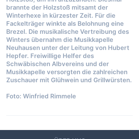
brannte der Holzstoß mitsamt der
Winterhexe in kürzester Zeit. Für die
Fackelträger winkte als Belohnung eine
Brezel. Die musikalische Vertreibung des
Winters übernahm die Musikkapelle
Neuhausen unter der Leitung von Hubert
Hepfer. Freiwillige Helfer des
Schwäbischen Albvereins und der
Musikkapelle versorgten die zahlreichen
Zuschauer mit Glühwein und Grillwürsten.
Foto: Winfried Rimmele
Beitragsnavigation
←
Vorheriger Beitrag
Nächster Beitrag
→