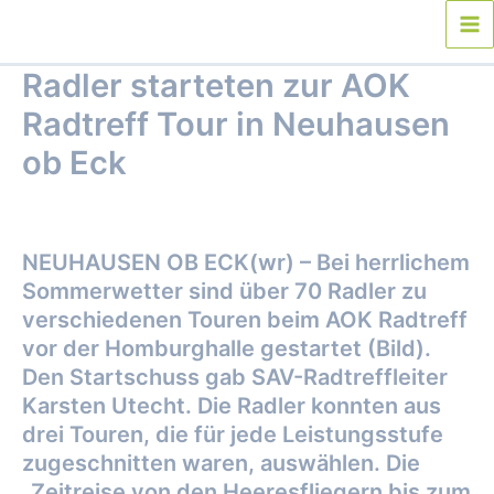
Zum
Inhalt
Ma
springen
Radler starteten zur AOK
Me
Radtreff Tour in Neuhausen
ob Eck
Von
webmaster
/
22. Juni 2017
NEUHAUSEN OB ECK(wr) – Bei herrlichem
Sommerwetter sind über 70 Radler zu
verschiedenen Touren beim AOK Radtreff
vor der Homburghalle gestartet (Bild).
Den Startschuss gab SAV-Radtreffleiter
Karsten Utecht. Die Radler konnten aus
drei Touren, die für jede Leistungsstufe
zugeschnitten waren, auswählen. Die
„Zeitreise von den Heeresfliegern bis zum