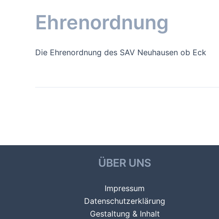
Ehrenordnung
Die Ehrenordnung des SAV Neuhausen ob Eck
Beitragsnavigation
←
Vorheriger Datei
ÜBER UNS
Impressum
Datenschutzerklärung
Gestaltung & Inhalt