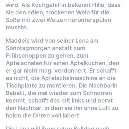
wird. Als Kochgehilfin bekennt Hillu, dass
sie den edlen, trockenen Wein für die
Soße mit zwei Weizen herunterspülen
musste.
Maddeis wird von seiner Lena am
Sonntagmorgen anstatt zum
Frühschoppen zu gehen, zum
Apfelschälen für einen Apfelkuchen, den
er gar nicht mag, verdonnert. Er schafft
es nicht, die Apfelschälmaschine an die
Tischplatte zu montieren. Die Nachbarin
Babett, die mal wieder zum Schnorren
kommt, schafft das mit links und nervt
den Nachbar, in dem sie ihn ohne Luft zu
holen die Ohren voll labert.
Die Lena will ihren roten Bulldog nach