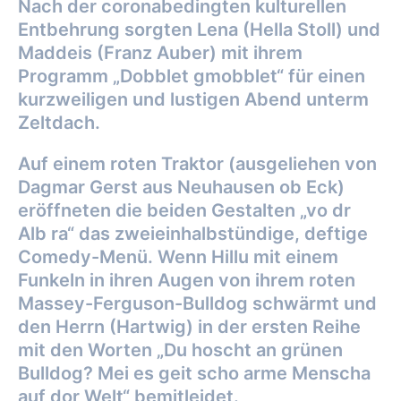
Nach der coronabedingten kulturellen
Entbehrung sorgten Lena (Hella Stoll) und
Maddeis (Franz Auber) mit ihrem
Programm „Dobblet gmobblet“ für einen
kurzweiligen und lustigen Abend unterm
Zeltdach.
Auf einem roten Traktor (ausgeliehen von
Dagmar Gerst aus Neuhausen ob Eck)
eröffneten die beiden Gestalten „vo dr
Alb ra“ das zweieinhalbstündige, deftige
Comedy-Menü. Wenn Hillu mit einem
Funkeln in ihren Augen von ihrem roten
Massey-Ferguson-Bulldog schwärmt und
den Herrn (Hartwig) in der ersten Reihe
mit den Worten „Du hoscht an grünen
Bulldog? Mei es geit scho arme Menscha
auf dor Welt“ bemitleidet.