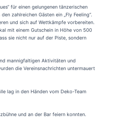
lues“ für einen gelungenen tänzerischen
en zahlreichen Gästen ein „Fly Feeling“.
nieren und sich auf Wettkämpfe vorbereiten.
kal mit einem Gutschein in Höhe von 500
ss sie nicht nur auf der Piste, sondern
und mannigfaltigen Aktivitäten und
urden die Vereinsnachrichten untermauert
alle lag in den Händen vom Deko-Team
nzbühne und an der Bar feiern konnten.