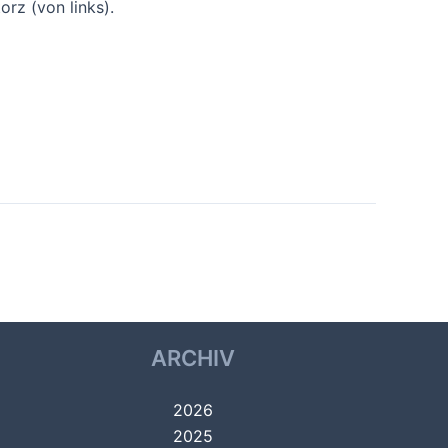
rz (von links).
Nächster Beitrag
→
ARCHIV
2026
2025