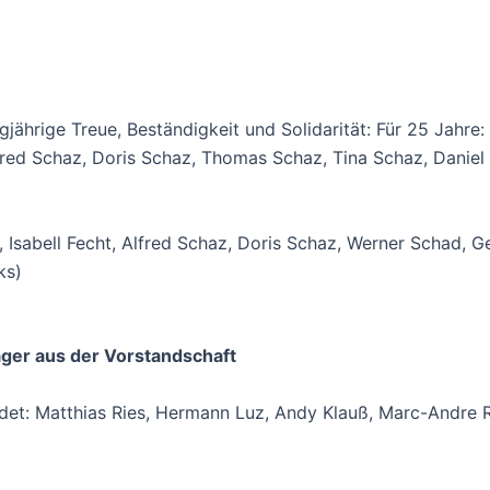
jährige Treue, Beständigkeit und Solidarität: Für 25 Jahre: 
fred Schaz, Doris Schaz, Thomas Schaz, Tina Schaz, Daniel
 Isabell Fecht, Alfred Schaz, Doris Schaz, Werner Schad, Ge
ks)
äger aus der Vorstandschaft
et: Matthias Ries, Hermann Luz, Andy Klauß, Marc-Andre R