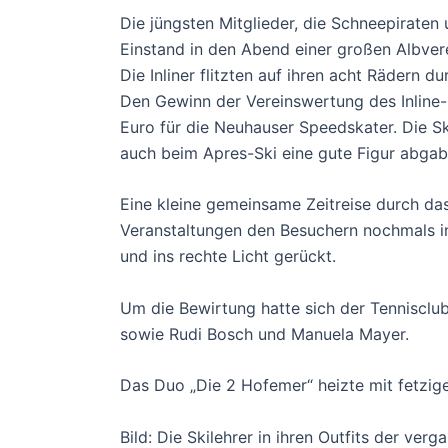
Die jüngsten Mitglieder, die Schneepiraten
Einstand in den Abend einer großen Albvere
Die Inliner flitzten auf ihren acht Rädern 
Den Gewinn der Vereinswertung des Inline
Euro für die Neuhauser Speedskater. Die Ski
auch beim Apres-Ski eine gute Figur abgab
Eine kleine gemeinsame Zeitreise durch das
Veranstaltungen den Besuchern nochmals i
und ins rechte Licht gerückt.
Um die Bewirtung hatte sich der Tenniscl
sowie Rudi Bosch und Manuela Mayer.
Das Duo „Die 2 Hofemer“ heizte mit fetzige
Bild: Die Skilehrer in ihren Outfits der ver