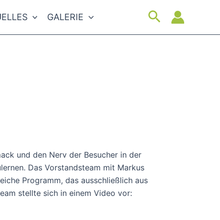
Suchen
ELLES
GALERIE
ck und den Nerv der Besucher in der
ulernen. Das Vorstandsteam mit Markus
iche Programm, das ausschließlich aus
am stellte sich in einem Video vor: