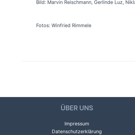
Bild: Marvin Reischmann, Gerlinde Luz, Nik
Fotos: Winfried Rimmele
Beitragsnavigation
←
Vorheriger Beitrag
ÜBER UNS
Impressum
Datenschutzerklärung