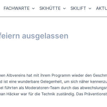
FACHWARTE
SKIHÜTTE
SKILIFT
AKTU
feiern ausgelassen
en Albvereins hat mit ihrem Programm wieder den Geschma
d ist eine wunderbare Gelegenheit, um sich näher kennenz
l führten als Moderatoren-Team durch das abwechslungsre
n Häcker war für die Technik zuständig. Das Präventionste