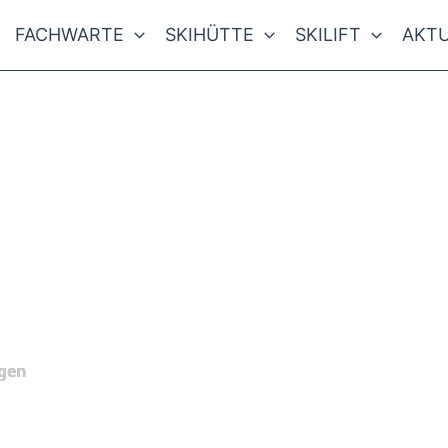
FACHWARTE
SKIHÜTTE
SKILIFT
AKTU
gen