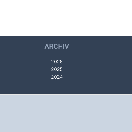
Nächster Alben
→
ARCHIV
2026
2025
2024