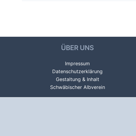
Beitragsnavigation
←
Vorheriger Alben
ÜBER UNS
Impressum
Datenschutzerklärung
Gestaltung & Inhalt
Schwäbischer Albverein