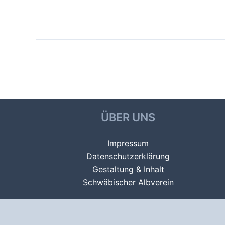
Beitragsnavigation
←
Vorheriger Alben
ÜBER UNS
Impressum
Datenschutzerklärung
Gestaltung & Inhalt
Schwäbischer Albverein