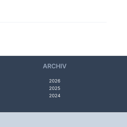
Nächster Alben
→
ARCHIV
2026
2025
2024