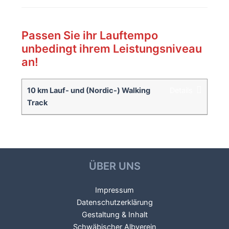
Download Tracks
Passen Sie ihr Lauftempo
unbedingt ihrem Leistungsniveau
an!
10 km Lauf- und (Nordic-) Walking
Details
Track
ÜBER UNS
Impressum
Datenschutzerklärung
Gestaltung & Inhalt
Schwäbischer Albverein