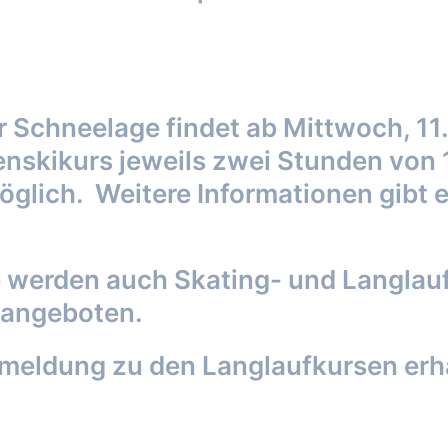
r Schneelage findet ab Mittwoch, 11.
nskikurs jeweils zwei Stunden von 1
möglich. Weitere Informationen gibt 
 werden auch Skating- und Langlaufk
 angeboten.
eldung zu den Langlaufkursen erhal