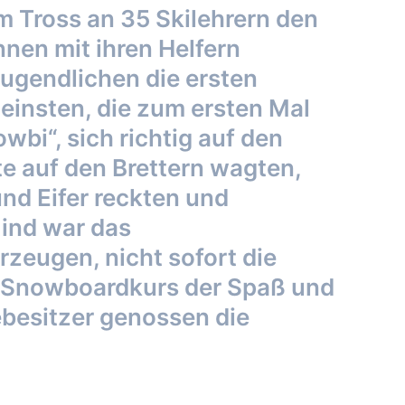
m Tross an 35 Skilehrern den
nnen mit ihren Helfern
ugendlichen die ersten
leinsten, die zum ersten Mal
wbi“, sich richtig auf den
te auf den Brettern wagten,
nd Eifer reckten und
Kind war das
rzeugen, nicht sofort die
nd Snowboardkurs der Spaß und
besitzer genossen die