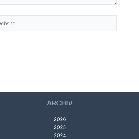
bsite
ARCHIV
2026
2025
2024