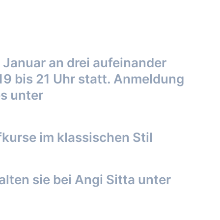
 Januar an drei aufeinander
9 bis 21 Uhr statt. Anmeldung
es unter
www.skilift-
urse im klassischen Stil
ten sie bei Angi Sitta unter