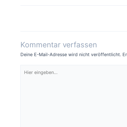
Beitragsnavigation
←
Vorheriger Beitrag
Kommentar verfassen
Deine E-Mail-Adresse wird nicht veröffentlicht.
Er
Hier
eingeben…