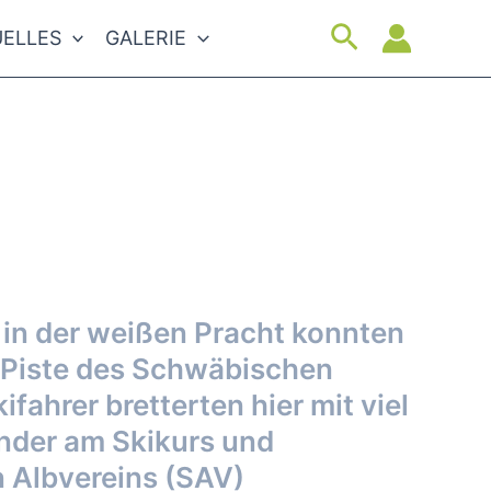
Suchen
ELLES
GALERIE
in der weißen Pracht konnten
 Piste des Schwäbischen
ahrer bretterten hier mit viel
inder am Skikurs und
 Albvereins (SAV)