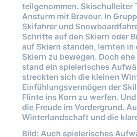
teilgenommen. Skischulleiter 
Ansturm mit Bravour. In Gruppe
Skifahrer und Snowboardfahre
Schritte auf den Skiern oder B
auf Skiern standen, lernten in 
Skiern zu bewegen. Doch ehe d
stand ein spielerisches Aufw
streckten sich die kleinen Wi
Einfühlungsvermögen der Skile
Flinte ins Korn zu werfen. U
die Freude im Vordergrund. A
Winterlandschaft und die klare 
Bild: Auch spielerisches Auf