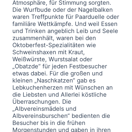
Atmosphäre, für Stimmung sorgten.
Die Wurfbude oder der Nagelbalken
waren Treffpunkte für Paarduelle oder
familiäre Wettkämpfe. Und weil Essen
und Trinken angeblich Leib und Seele
zusammenhält, waren bei den
Oktoberfest-Spezialitäten wie
Schweinshaxen mit Kraut,
Weißwürste, Wurstsalat oder
„Obatzde“ für jeden Festbesucher
etwas dabei. Für die großen und
kleinen „Naschkatzen“ gab es
Lebkuchenherzen mit Wünschen an
die Liebsten und Allerlei köstliche
Überraschungen. Die
„Albvereinsmädels und
Albvereinsburschen“ bedienten die
Besucher bis in die frühen
Morgenstunden und gaben in ihren