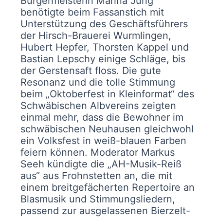
Bürgermeisterin Marina Jung
benötigte beim Fassanstich mit
Unterstützung des Geschäftsführers
der Hirsch-Brauerei Wurmlingen,
Hubert Hepfer, Thorsten Kappel und
Bastian Lepschy einige Schläge, bis
der Gerstensaft floss. Die gute
Resonanz und die tolle Stimmung
beim „Oktoberfest in Kleinformat“ des
Schwäbischen Albvereins zeigten
einmal mehr, dass die Bewohner im
schwäbischen Neuhausen gleichwohl
ein Volksfest in weiß-blauen Farben
feiern können. Moderator Markus
Seeh kündigte die „AH-Musik-Reiß
aus“ aus Frohnstetten an, die mit
einem breitgefächerten Repertoire an
Blasmusik und Stimmungsliedern,
passend zur ausgelassenen Bierzelt-