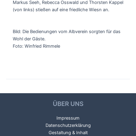
Markus Seeh, Rebecca Osswald und Thorsten Kappel
(von links) stießen auf eine friedliche Wiesn an.
Bild: Die Bedienungen vom Albverein sorgten für das
Wohl der Gäste.
Foto: Winfried Rimmele
Beitragsnavigation
←
Vorheriger Beitrag
Nächster Beitrag
→
ÜBER UNS
Impressum
Datenschutzerklärung
Gestaltung & Inhalt