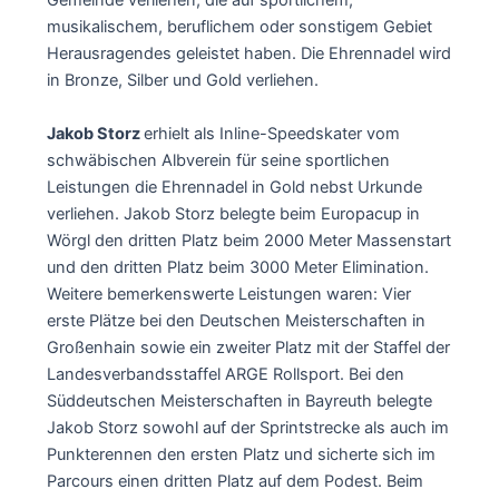
Gemeinde verliehen, die auf sportlichem,
musikalischem, beruflichem oder sonstigem Gebiet
Herausragendes geleistet haben. Die Ehrennadel wird
in Bronze, Silber und Gold verliehen.
Jakob Storz
erhielt als Inline-Speedskater vom
schwäbischen Albverein für seine sportlichen
Leistungen die Ehrennadel in Gold nebst Urkunde
verliehen. Jakob Storz belegte beim Europacup in
Wörgl den dritten Platz beim 2000 Meter Massenstart
und den dritten Platz beim 3000 Meter Elimination.
Weitere bemerkenswerte Leistungen waren: Vier
erste Plätze bei den Deutschen Meisterschaften in
Großenhain sowie ein zweiter Platz mit der Staffel der
Landesverbandsstaffel ARGE Rollsport. Bei den
Süddeutschen Meisterschaften in Bayreuth belegte
Jakob Storz sowohl auf der Sprintstrecke als auch im
Punkterennen den ersten Platz und sicherte sich im
Parcours einen dritten Platz auf dem Podest. Beim