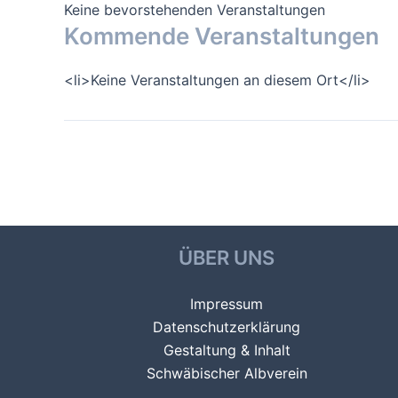
Keine bevorstehenden Veranstaltungen
Kommende Veranstaltungen
<li>Keine Veranstaltungen an diesem Ort</li>
Beitragsnavigation
←
Vorheriger Veranstaltungsort
ÜBER UNS
Impressum
Datenschutzerklärung
Gestaltung & Inhalt
Schwäbischer Albverein