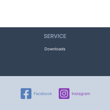
SERVICE
Downloads
Facebook
Instagram