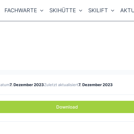
FACHWARTE
SKIHÜTTE
SKILIFT
AKTU
datum
7. Dezember 2023
Zuletzt aktualisiert
7. Dezember 2023
Download