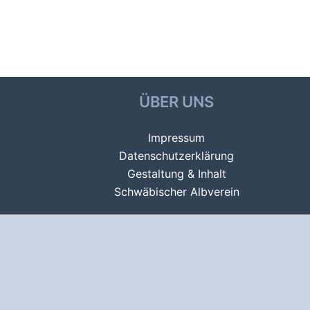
Beitragsnavigation
←
Vorheriger Datei
ÜBER UNS
Impressum
Datenschutzerklärung
Gestaltung & Inhalt
Schwäbischer Albverein