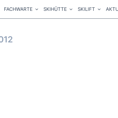
FACHWARTE
SKIHÜTTE
SKILIFT
AKTU
012