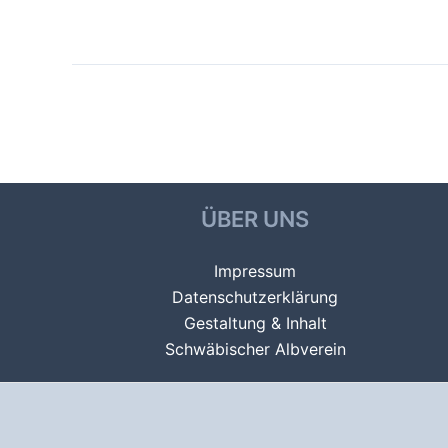
Beitragsnavigation
←
Vorheriger Galerien
ÜBER UNS
Impressum
Datenschutzerklärung
Gestaltung & Inhalt
Schwäbischer Albverein