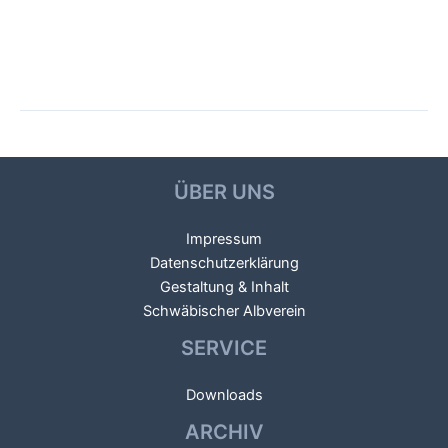
Beitragsnavigation
←
Vorheriger Galerien
Nächster Galerien
→
ÜBER UNS
Impressum
Datenschutzerklärung
Gestaltung & Inhalt
Schwäbischer Albverein
SERVICE
Downloads
ARCHIV