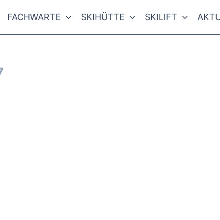
FACHWARTE
SKIHÜTTE
SKILIFT
AKTU
7